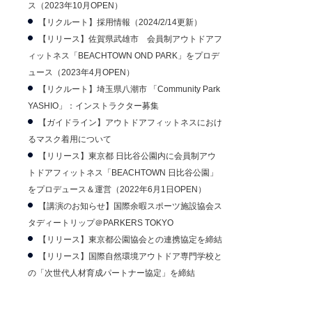
ス（2023年10月OPEN）
【リクルート】採用情報（2024/2/14更新）
【リリース】佐賀県武雄市 会員制アウトドアフ
ィットネス「BEACHTOWN OND PARK」をプロデ
ュース（2023年4月OPEN）
【リクルート】埼玉県八潮市 「Community Park
YASHIO」：インストラクター募集
【ガイドライン】アウトドアフィットネスにおけ
るマスク着用について
【リリース】東京都 日比谷公園内に会員制アウ
トドアフィットネス「BEACHTOWN 日比谷公園」
をプロデュース＆運営（2022年6月1日OPEN）
【講演のお知らせ】国際余暇スポーツ施設協会ス
タディートリップ＠PARKERS TOKYO
【リリース】東京都公園協会との連携協定を締結
【リリース】国際自然環境アウトドア専門学校と
の「次世代人材育成パートナー協定」を締結