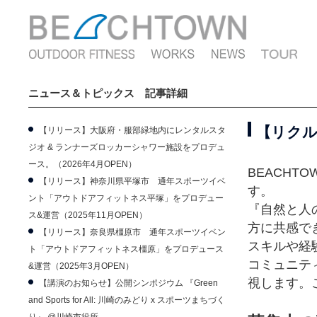
ニュース＆トピックス 記事詳細
【リクル
【リリース】大阪府・服部緑地内にレンタルスタ
ジオ & ランナーズロッカーシャワー施設をプロデュ
ース。（2026年4月OPEN）
BEACH
【リリース】神奈川県平塚市 通年スポーツイベ
す。
ント「アウトドアフィットネス平塚」をプロデュー
『自然と人
ス&運営（2025年11月OPEN）
方に共感で
【リリース】奈良県橿原市 通年スポーツイベン
スキルや経
ト「アウトドアフィットネス橿原」をプロデュース
コミュニテ
&運営（2025年3月OPEN）
視します。
【講演のお知らせ】公開シンポジウム 『Green
and Sports for All: 川崎のみどり x スポーツまちづく