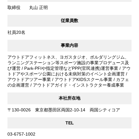
取締役 丸山 正明
従業員数
社員20名
事業内容
アウトドアフィットネス、ヨガスタジオ、ボルダリングジム、
ランニングステーション等スポーツ施設の事業プロデュース及
び運営 / Park-PFIや指定管理などPPP(官民連携)運営事業 / アウ
トドアやスポーツ公園における未病対策のイベント企画運営 /
アウトドアツアー事業 / アウトドアKIDSスクール事業 / カフェ
の企画運営 / アウトドアガイド・インストラクター養成事業
本社所在地
〒130-0026 東京都墨田区両国2-10-14 両国シティコア
TEL
03-6757-1002