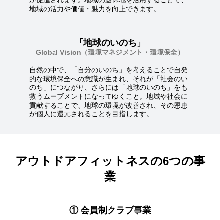
が促進されます。地域の遊休地を活用することで、
地域の活力や価値・魅力を向上できます。
「地球のいのち」
Global Vision（環境マネジメント・環境保全）
自然の中で、「自分のいのち」を考えることで自発
的な環境保全への意識が生まれ、それが「社会のい
のち」につながり、さらには「地球のいのち」をも
救うムーブメントになってゆくこと。地域や社会に
貢献することで、地球の環境が改善され、その恩恵
が個人に還元されることを目指します。
アウトドアフィットネスの6つの事
業
① 会員制クラブ事業