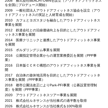
2008 株式会社BEACHTOWNを設立（アウトドアフィットネス
を全国にプロデュース開始）
2009 一般社団法人アウトドアフィットネス協会を設立（アウ
トドアフィットネスの実証と人材育成を開始）
2010 カフェとヨガスタジを融合したアウトドアフィットネス
事業を展開
2012 鉄道会社との沿線価値向上を目的としたアウトドアフィ
ットネス事業を展開
2014 医療クリニックと連携したアウトドアフィットネス事業
を展開
2015 ボルダリングジム事業を展開
2016 公園指定管理企業からの運営業務委託を展開（PPP事
業）
2016 日本版ＣＣＲＣ構想のアウトドアフィットネス事業を展
開
2017 自治体の遊休地活用を目的としたアウトドアフィットネ
ス事業を展開（PPP事業）
2018 都市公園法改正によりPark-PFI事業（公募設置管理制
度）を展開（PPP事業）
2020 アウトドアフィトネスツアー事業を展開
2021 株式会社ルネサンスが当社株式の過半数を取得
2026 株式会社ルネサンスが当社株式を100%取得