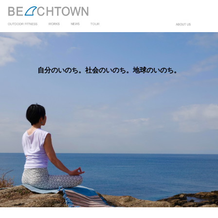
自分のいのち。社会のいのち。地球のいのち。