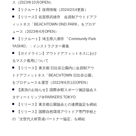
ス（2023年10月OPEN）
【リクルート】採用情報（2024/2/14更新）
【リリース】佐賀県武雄市 会員制アウトドアフ
ィットネス「BEACHTOWN OND PARK」をプロデ
ュース（2023年4月OPEN）
【リクルート】埼玉県八潮市 「Community Park
YASHIO」：インストラクター募集
【ガイドライン】アウトドアフィットネスにおけ
るマスク着用について
【リリース】東京都 日比谷公園内に会員制アウ
トドアフィットネス「BEACHTOWN 日比谷公園」
をプロデュース＆運営（2022年6月1日OPEN）
【講演のお知らせ】国際余暇スポーツ施設協会ス
タディートリップ＠PARKERS TOKYO
【リリース】東京都公園協会との連携協定を締結
【リリース】国際自然環境アウトドア専門学校と
の「次世代人材育成パートナー協定」を締結