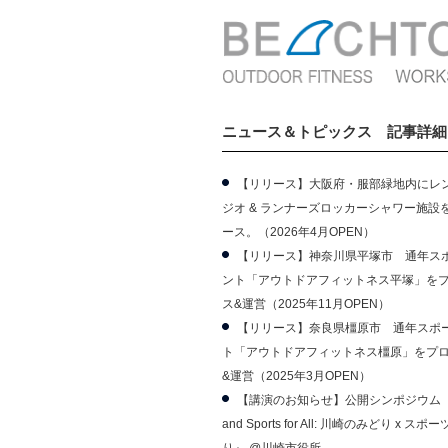
ニュース＆トピックス 記事詳細
【リリース】大阪府・服部緑地内にレ
ジオ & ランナーズロッカーシャワー施設
ース。（2026年4月OPEN）
【リリース】神奈川県平塚市 通年ス
ント「アウトドアフィットネス平塚」を
ス&運営（2025年11月OPEN）
【リリース】奈良県橿原市 通年スポ
ト「アウトドアフィットネス橿原」をプ
&運営（2025年3月OPEN）
【講演のお知らせ】公開シンポジウム 『G
and Sports for All: 川崎のみどり x ス