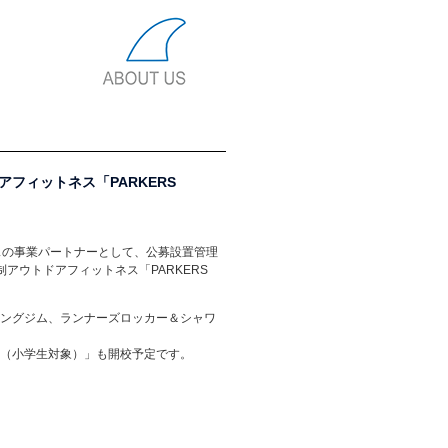
フィットネス「PARKERS
）
グスの事業パートナーとして、公募設置管理
制アウトドアフィットネス「PARKERS
ダリングジム、ランナーズロッカー＆シャワ
ル（小学生対象）」も開校予定です。