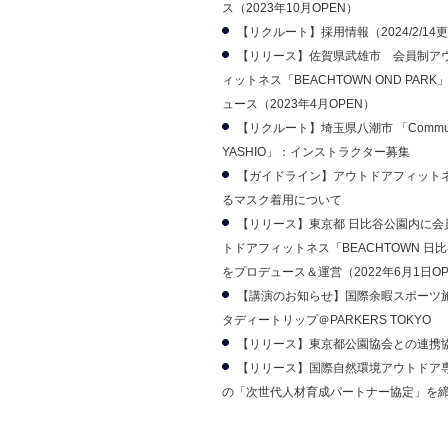
ス（2023年10月OPEN）
【リクルート】採用情報（2024/2/14
【リリース】佐賀県武雄市 会員制ア
ィットネス「BEACHTOWN OND PAR
ュース（2023年4月OPEN）
【リクルート】埼玉県八潮市 「Communit
YASHIO」：インストラクター募集
【ガイドライン】アウトドアフィット
るマスク着用について
【リリース】東京都 日比谷公園内に会
トドアフィットネス「BEACHTOWN 日
をプロデュース＆運営（2022年6月1日OP
【講演のお知らせ】国際余暇スポーツ
タディートリップ＠PARKERS TOKYO
【リリース】東京都公園協会との連携
【リリース】国際自然環境アウトドア
の「次世代人材育成パートナー協定」を